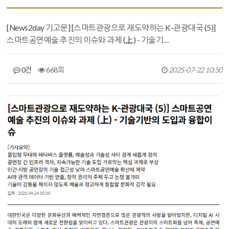
[News2day 기고문] [스마트관광으로 재도약하는 K-관광대국 (5)]
스마트공연예술 추진의 이슈와 과제 (上) - 기술기…
0건
668회
2025-07-22 10:50
본문