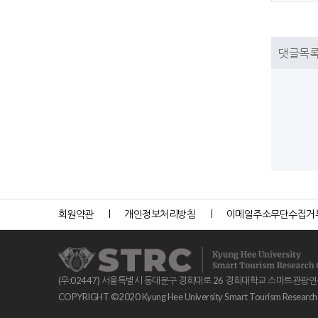
댓글목
회원약관
개인정보처리방침
이메일주소무단수집거
(우:02447) 서울특별시 동대문구 경희대로 26 경희대학교 스마트관광
COPYRIGHT ©2020 Kyung Hee University Smart Tourism Research Ce