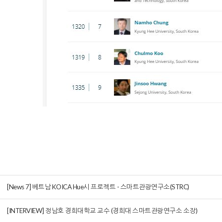
[News 7] 베트남 KOICA Hue시 프로젝트 - 스마트관광연구소(STRC)
[INTERVIEW] 정남호 경희대학교 교수 (경희대 스마트관광연구소 소장)