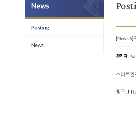
Post
News
Posting
[News 
News
관리자
스마트관
링크 :
htt