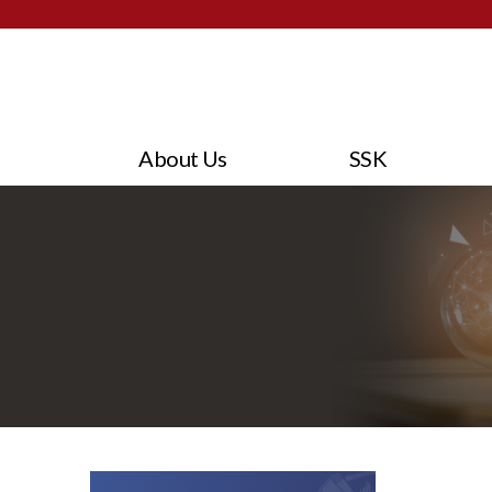
About Us
SSK