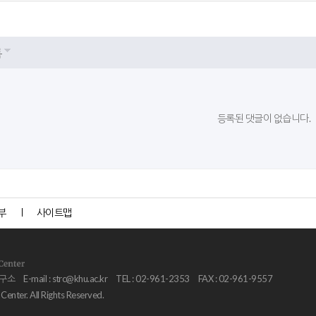
록
등록된 댓글이 없습니다.
부
사이트맵
연구소
E-mail :
strc@khu.ac.kr
TEL : 02-961-2353
FAX : 02-961-9557
nter. All Rights Reserved.