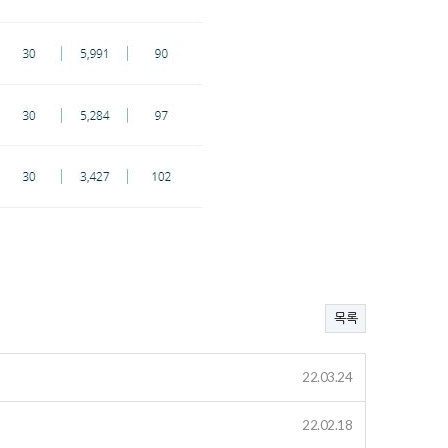
목록
22.03.24
22.02.18