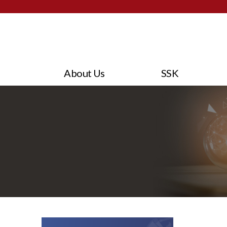
About Us
SSK