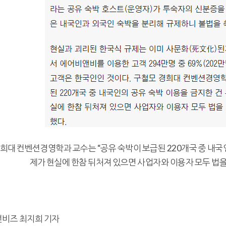
희대 컨벤션경영학과 교수는 “공유 숙박이 보급된 220개국 중 내국
제가 현실에 한참 뒤처져 있으면 사업자와 이용자 모두 법을
조선비즈 최지희 기자