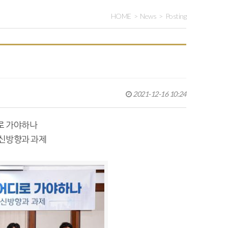
HOME
News
Posting
2021-12-16 10:24
로 가야하나
혁신방향과 과제