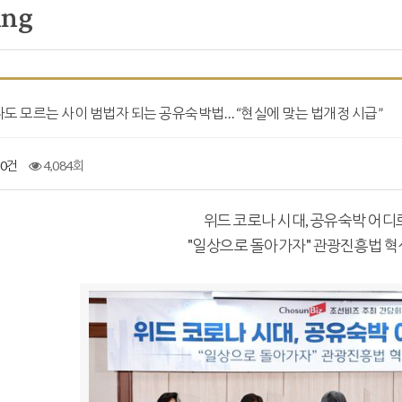
ing
] 나도 모르는 사이 범법자 되는 공유숙박법… “현실에 맞는 법개정 시급”
0건
4,084회
위드 코로나 시대, 공유숙박 어디
"일상으로 돌아가자" 관광진흥법 