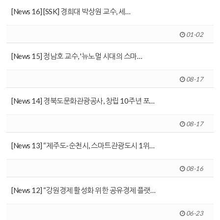
[News 16] [SSK] 경희대 박상원 교수, 세…
01-02
[News 15] 정남호 교수, '뉴노멀 시대의 스마…
08-17
[News 14] 경북도문화관광공사, 창립 10주년 포…
08-17
[News 13] “제주도-순천시, 스마트관광도시 1위…
08-16
[News 12] “강원경제 활성화 위한 공유경제 플랫…
06-23