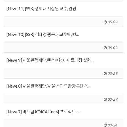
[News 11] [SSK] 경희대 박상원 교수, 관광…
06-02
[News 10] [SSK] 김태경 광운대 교수팀, 벤…
06-02
[News 9] 서울관광재단, 랜선여행 아이트래킹 실험…
03-29
[News 8] 서울관광재단, ‘서울 스마트관광 콘텐츠…
03-29
[News 7] 베트남 KOICA Hue시 프로젝트 -…
03-24