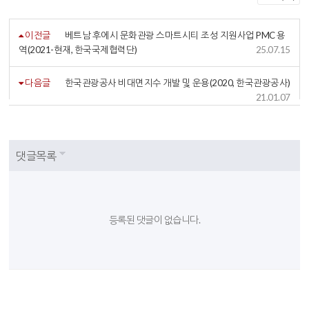
이전글
베트남 후에시 문화관광 스마트시티 조성 지원사업 PMC 용
역(2021-현재, 한국국제협력단)
25.07.15
다음글
한국관광공사 비대면지수 개발 및 운용(2020, 한국관광공사)
21.01.07
댓글목록
등록된 댓글이 없습니다.