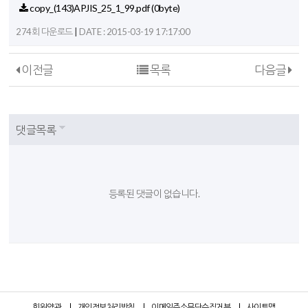
copy_(143)APJIS_25_1_99.pdf
(0byte)
|
274회 다운로드
DATE : 2015-03-19 17:17:00
이전글
목록
다음글
댓글목록
등록된 댓글이 없습니다.
회원약관
개인정보처리방침
이메일주소무단수집거부
사이트맵