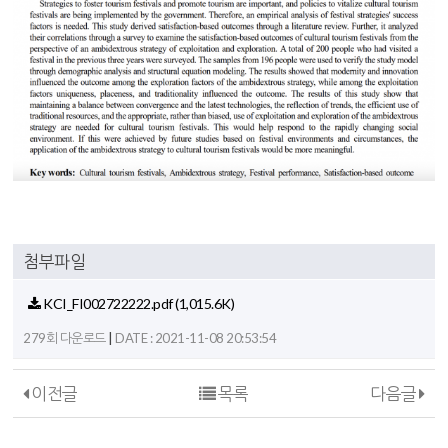
첨부파일
KCI_FI002722222.pdf
(1,015.6K)
|
279회 다운로드
DATE : 2021-11-08 20:53:54
이전글
목록
다음글