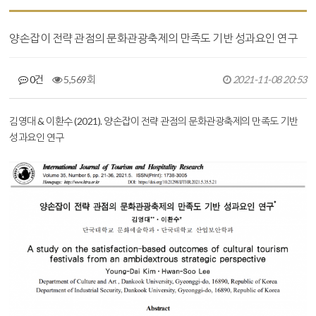
양손잡이 전략 관점의 문화관광축제의 만족도 기반 성과요인 연구
0건
5,569회
2021-11-08 20:53
본문
김영대 & 이환수 (2021). 양손잡이 전략 관점의 문화관광축제의 만족도 기반
성과요인 연구