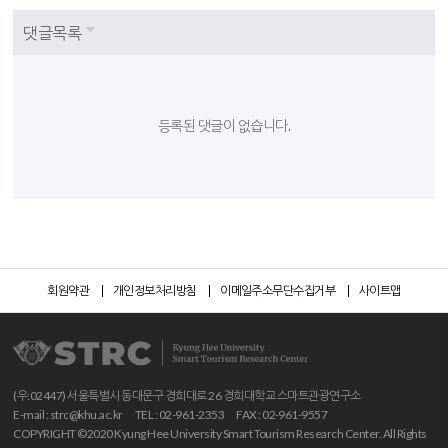
댓글목록
등록된 댓글이 없습니다.
회원약관
개인정보처리방침
이메일주소무단수집거부
사이트맵
(우:02447) 서울특별시 동대문구 경희대로 26 경희대학교 스마트관광연구소
E-mail :
strc@khu.ac.kr
TEL : 02-961-2353
FAX : 02-961-9557
COPYRIGHT ©2020 Kyung Hee University Smart Tourism Research Center. All Rights