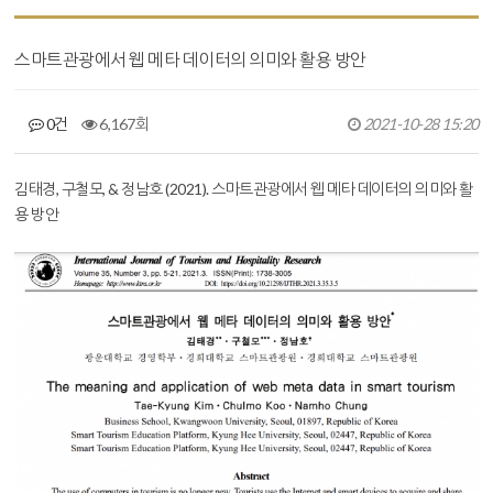
스마트관광에서 웹 메타 데이터의 의미와 활용 방안
0건
6,167회
2021-10-28 15:20
본문
김태경, 구철모, & 정남호 (2021). 스마트관광에서 웹 메타 데이터의 의미와 활
용 방안