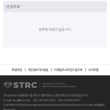
댓글목록
등록된 댓글이 없습니다.
회원약관
개인정보처리방침
이메일주소무단수집거부
사이트맵
(우:02447) 서울특별시 동대문구 경희대로 26 경희대학교 스마트관광연구소
E-mail :
strc@khu.ac.kr
TEL : 02-961-2353
FAX : 02-961-9557
COPYRIGHT ©2020 Kyung Hee University Smart Tourism Research Center. All Rights
Reserved.