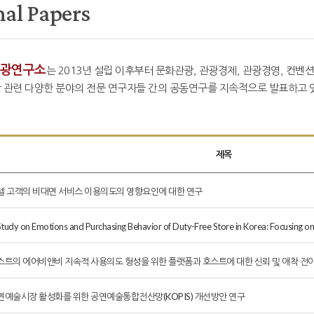
nal Papers
광연구소
는 2013년 설립 이후부터 문화관광, 관광경제, 관광경영, 컨벤션
 관련 다양한 분야의 전문 연구자들 간의 공동연구를 지속적으로 발표하고 있
제목
텔 고객의 비대면 서비스 이용의도의 영향요인에 대한 연구
Study on Emotions and Purchasing Behavior of Duty-Free Store in Korea: Focusing o
스트의 에어비앤비 지속적 사용의도 형성을 위한 플랫폼과 호스트에 대한 신뢰 및 애착 전이
연예술시장 활성화를 위한 공연예술통합전산망(KOPIS) 개선방안 연구