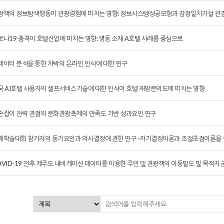
광객의 정보탐색행동이 관광경험에 미치는 영향: 정보시스템성공모형과 감정일치가설 관
로나19 충격이 호텔산업에 미치는 영향: 명동 소재 A호텔 사례를 중심으로
데이터 분석을 통한 차박의 온라인 인식에 대한 연구
국 AI호텔 사용자의 셀프서비스기술에 대한 인식이 호텔 재방문의도에 미치는 영향
손잡이 전략 관점의 문화관광축제의 만족도 기반 성과요인 연구
제학술대회 참가자의 동기요인과 의사결정에 관한 연구 -자기결정이론과 조절초점이론을 
OVID-19 전후 제주도 내비게이션 데이터를 이용한 주민 및 관광객의 이동밀도 및 목적지