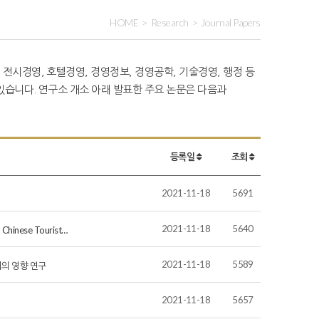
HOME
Research
Journal Papers
 전시경영, 호텔경영, 경영정보, 경영공학, 기술경영, 행정 등
습니다. 연구소 개소 아래 발표한 주요 논문은 다음과
등록일
조회
2021-11-18
5691
2021-11-18
5640
n Chinese Tourist…
2021-11-18
5589
의 영향 연구
2021-11-18
5657