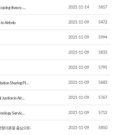
2021-11-14
5817
-coping theory …
2021-11-09
5472
 in Airbnb
2021-11-09
5994
2021-11-09
5833
2021-11-09
5795
2021-11-09
5683
ation Sharing Pl…
2021-11-09
5767
Justice in Air…
2021-11-09
5712
hnology Servic…
2021-11-09
5850
균형이론을 중심으로-