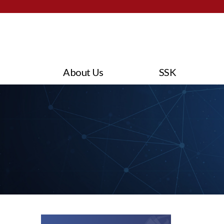
About Us
SSK