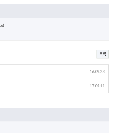
te)
목록
16.09.23
17.04.11