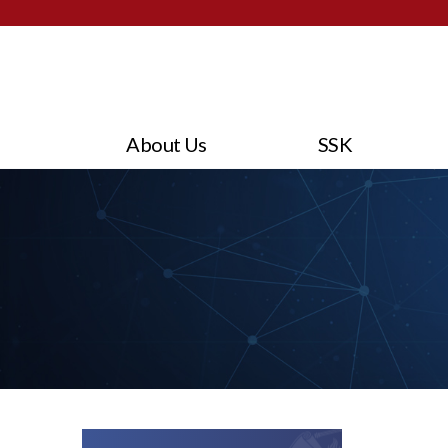
About Us
SSK