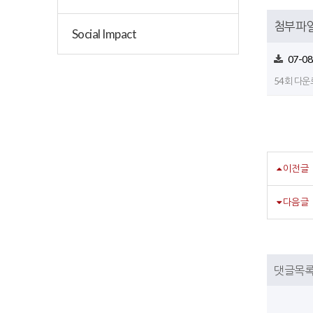
첨부파
Social Impact
07-0
54회 다운로드
이전글
다음글
댓글목