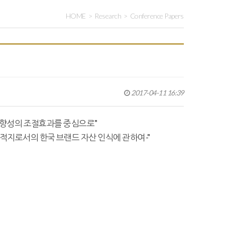
HOME
Research
Conference Papers
2017-04-11 16:39
기지향성의 조절효과를 중심으로"
적지로서의 한국 브랜드 자산 인식에 관하여-"