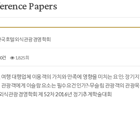
erence Papers
4] 한국호텔외식관광경영학회
0건
1,825회
라인 여행 대행업체 이용객의 가치와 만족에 영향을 미치는 요인: 장
슬림 관광객에게 이슬람 요소는 필수요건인가?-무슬림 관광객의 관광목
식관광경영학회 제 52차 2016년 정기추계학술대회