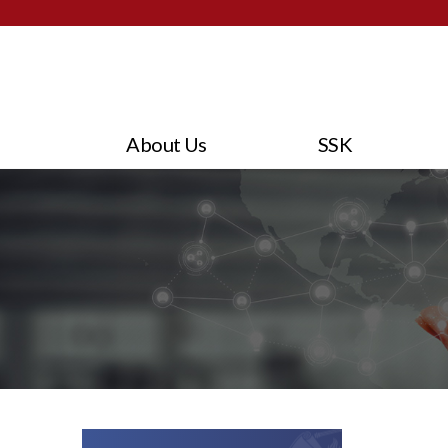
About Us
SSK