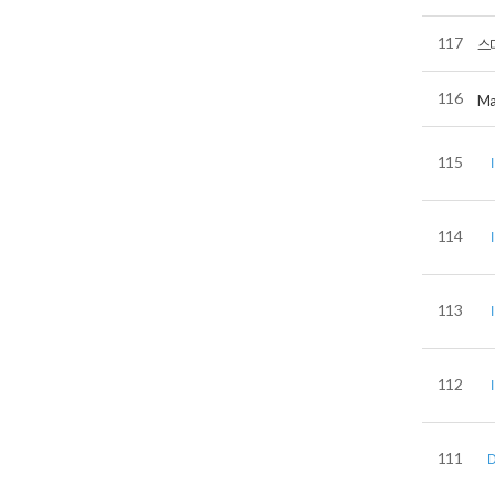
117
스
116
Ma
115
114
113
112
111