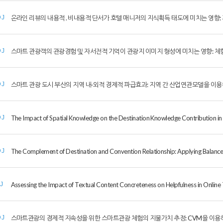
온라인 리뷰의 내용적․비내용적 단서가 호텔 매니저의 지식획득 태도에 미치는 영향:
DJ
스마트 관광객의 관광경험 및 자서전적 기억이 관광지 이미지 형성에 미치는 영향: 
DJ
스마트 관광 도시 부산의 지역 내·외적 경제적 파급효과: 지역 간 산업연관모델을 이
DJ
The Impact of Spatial Knowledge on the Destination Knowledge Contribution in
DJ
The Complement of Destination and Convention Relationship: Applying Balanc
DJ
Assessing the Impact of Textual Content Concreteness on Helpfulness in Online
IJ
스마트관광의 경제적 지속성을 위한 스마트관광 체험의 지불가치 추정: CVM을 이용
DJ