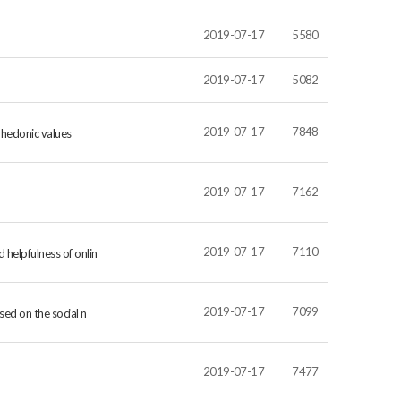
2019-07-17
5580
2019-07-17
5082
2019-07-17
7848
d hedonic values
2019-07-17
7162
2019-07-17
7110
 helpfulness of onlin
2019-07-17
7099
sed on the social n
2019-07-17
7477