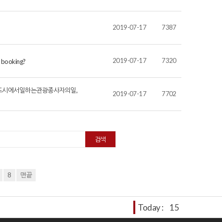
2019-07-17
7387
2019-07-17
7320
o booking?
sm city 관광도시에서일하는관광종사자의일,
2019-07-17
7702
8
맨끝
Today :
15