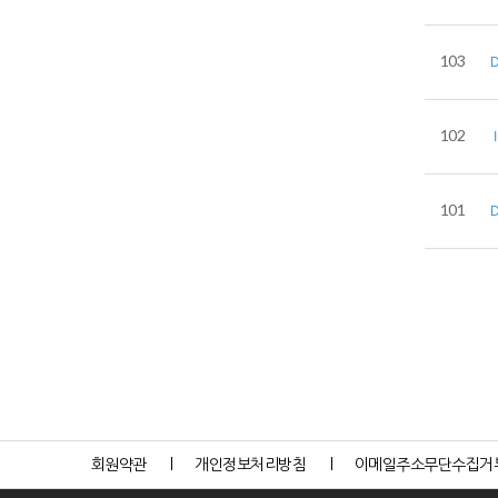
103
102
101
회원약관
개인정보처리방침
이메일주소무단수집거