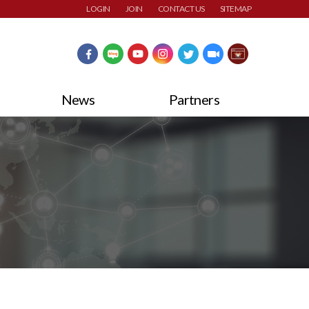
LOGIN
JOIN
CONTACT US
SITEMAP
News
Partners