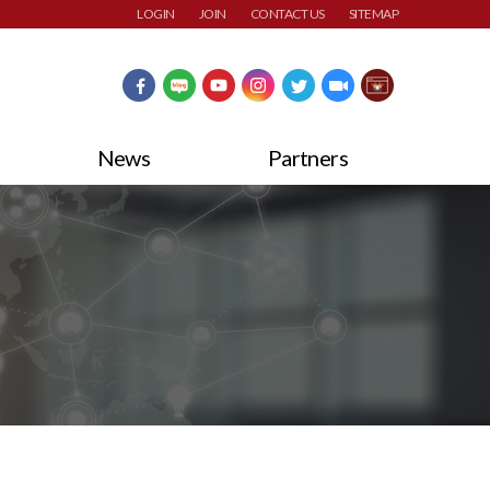
LOGIN
JOIN
CONTACT US
SITEMAP
News
Partners