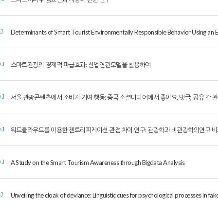
Determinants of Smart Tourist Environmentally Responsible Behavior Using an
IJ
스마트관광의 경제적 파급효과: 산업연관모델을 활용하여
DJ
서울 관광콘텐츠에서 소비자 기여 행동: 중국 소셜미디어에서 좋아요, 댓글, 공유 간 
DJ
워드클라우드를 이용한 젠트리피케이션 관점 차이 연구: 관광학과 비관광학의연구 비
DJ
A Study on the Smart Tourism Awareness through Bigdata Analysis
DJ
Unveiling the cloak of deviance: Linguistic cues for psychological processes in fak
IJ