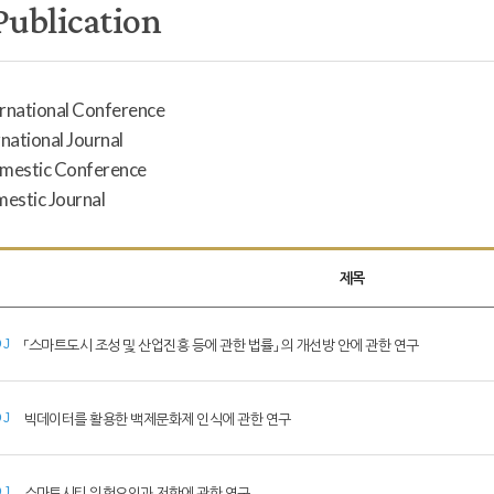
Publication
ernational Conference
rnational Journal
omestic Conference
mestic Journal
제목
「스마트도시 조성 및 산업진흥 등에 관한 법률」 의 개선방 안에 관한 연구
DJ
빅데이터를 활용한 백제문화제 인식에 관한 연구
DJ
스마트시티 위험요인과 저항에 관한 연구
DJ