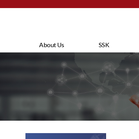
About Us
SSK