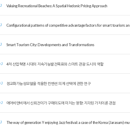
Valuing Recreational Beaches: A Spatial Hedonic Pricing Approach
IJ
Configurational patterns of competitive advantage factors for smart tourism: an 
IJ
Smart Tourism City: Developments and Transformations
IJ
4차 산업혁명 시대의 지속가능발전목표와 스마트 관광 도시의 역할
DJ
정교화가능성모델을 적용한 컨벤션 의제 선택에 관한 연구
DJ
에어비앤비에서 신뢰전이가 구매의도에 미치는 영향: 지각된 가치이론 관점
DJ
The way of generation Y enjoying Jazz festival: a case of the Korea (Jarasum) musi
IJ