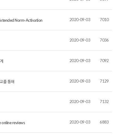
2020-09-03
7010
 Extended Norm-Activation
2020-09-03
7036
2020-09-03
7092
관계
2020-09-03
7129
교를 통해
2020-09-03
7132
2020-09-03
6883
e online reviews