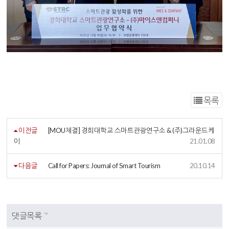
목록
이전글
[MOU체결] 경희대학교 스마트관광연구소 & (주)그라운드케
이
21.01.08
다음글
Call for Papers: Journal of Smart Tourism
20.10.14
댓글목록