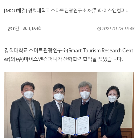
[MOU체결] 경희대학교 스마트관광연구소 & (주)마이스앤컴퍼니
0건
1,164회
2021-01-05 15:48
경희대학교 스마트관광연구소(Smart Tourism Research Cent
er)와 (주)마이스앤컴퍼니가 산학협력 협약을 맺었습니다.