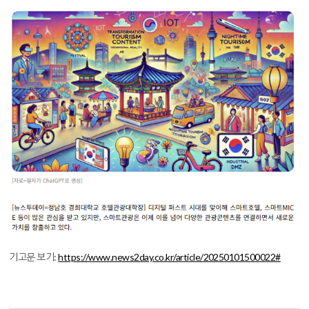
기고문 보기:
https://www.news2day.co.kr/article/20250101500022#