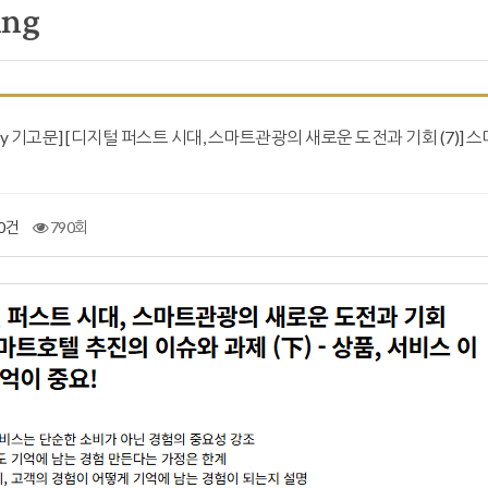
ing
day 기고문] [디지털 퍼스트 시대, 스마트관광의 새로운 도전과 기회 (7)] 
0건
790회