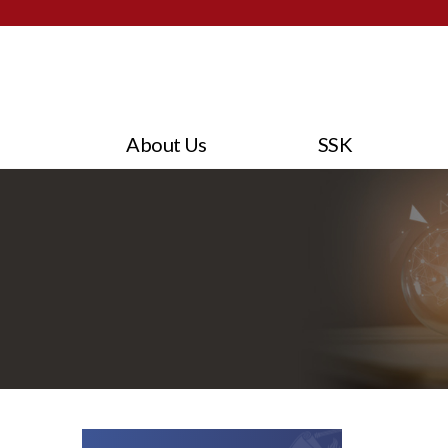
About Us
SSK