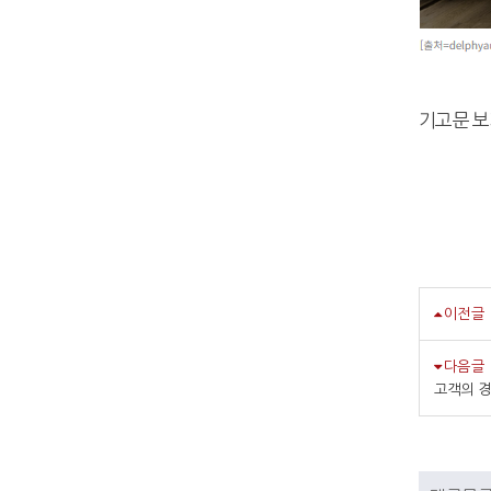
기고문 보
이전글
다음글
고객의 경