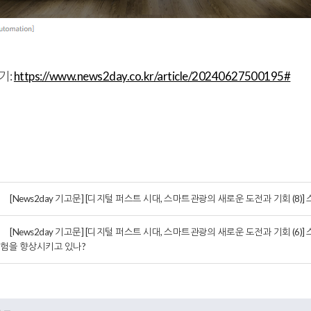
기:
https://www.news2day.co.kr/article/20240627500195#
[News2day 기고문] [디지털 퍼스트 시대, 스마트관광의 새로운 도전과 기회 (8)] 
[News2day 기고문] [디지털 퍼스트 시대, 스마트관광의 새로운 도전과 기회 (6
험을 향상시키고 있나?