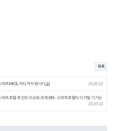
목록
스마트MICE, 어디까지 왔나? (上)
25.07.22
)] 스마트호텔 추진의 이슈와 과제 (中) - 스마트호텔의 디지털 기기는
25.07.22