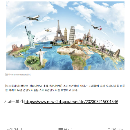
기고문 보기:
https://www.news2day.co.kr/article/20230821500154#