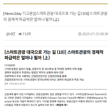
[News2day 기고문] [스마트관광 대국으로 가는 길 (10)] 스마트관광
의 경제적 파급력은 얼마나 될까 (上)
0건
713회
2025-07-21 08:58
본문