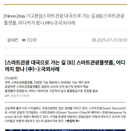
[News2day 기고문] [스마트관광 대국으로 가는 길 (8)] 스마트관광
플랫폼, 어디까지 왔나 (中)-②국외사례
0건
722회
2025-07-21 08:55
본문