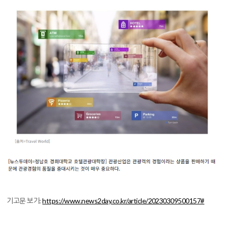
기고문 보기:
https://www.news2day.co.kr/article/20230309500157#