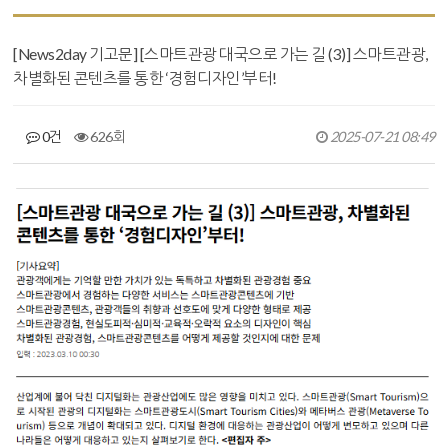
[News2day 기고문] [스마트관광 대국으로 가는 길 (3)] 스마트관광,
차별화된 콘텐츠를 통한 ‘경험디자인’부터!
0건
626회
2025-07-21 08:49
본문