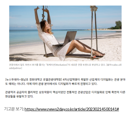
기고문 보기:
https://www.news2day.co.kr/article/20230214500141#