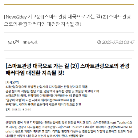
[News2day 기고문] [스마트관광 대국으로 가는 길 (2)] 스마트관광
으로의 관광 패러다임 대전환 지속될 것!
0건
645회
2025-07-21 08:47
본문