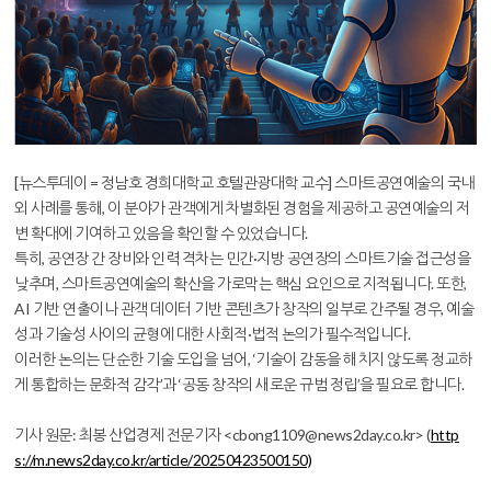
[뉴스투데이 = 정남호 경희대학교 호텔관광대학 교수] 스마트공연예술의 국내
외 사례를 통해, 이 분야가 관객에게 차별화된 경험을 제공하고 공연예술의 저
변 확대에 기여하고 있음을 확인할 수 있었습니다.
특히, 공연장 간 장비와 인력 격차는 민간·지방 공연장의 스마트기술 접근성을
낮추며, 스마트공연예술의 확산을 가로막는 핵심 요인으로 지적됩니다. 또한,
AI 기반 연출이나 관객 데이터 기반 콘텐츠가 창작의 일부로 간주될 경우, 예술
성과 기술성 사이의 균형에 대한 사회적·법적 논의가 필수적입니다.
이러한 논의는 단순한 기술 도입을 넘어, ‘기술이 감동을 해치지 않도록 정교하
게 통합하는 문화적 감각’과 ‘공동 창작의 새로운 규범 정립’을 필요로 합니다.
기사 원문: 최봉 산업경제 전문기자 <cbong1109@news2day.co.kr> (
http
s://m.news2day.co.kr/article/20250423500150)