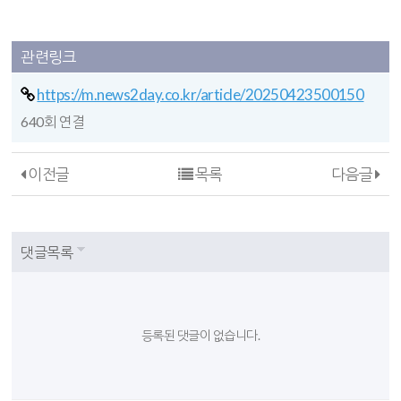
관련링크
https://m.news2day.co.kr/article/20250423500150
640회 연결
이전글
목록
다음글
댓글목록
등록된 댓글이 없습니다.