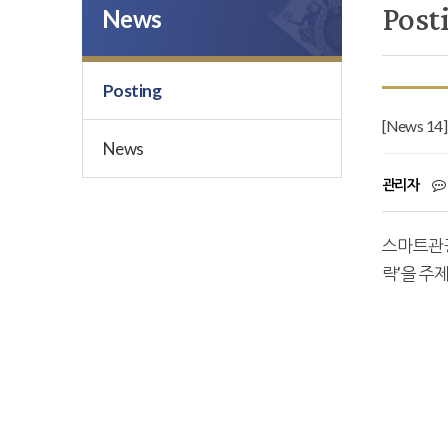
Post
News
Posting
[News 
News
관리자
스마트관광
략'을 주