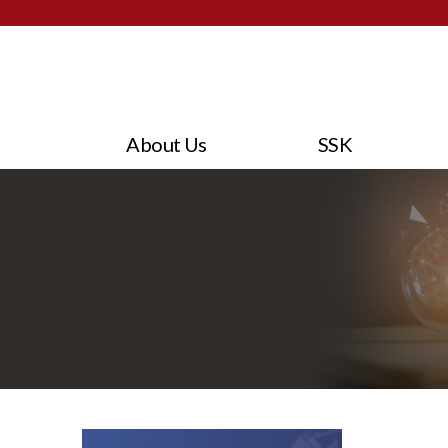
About Us
SSK