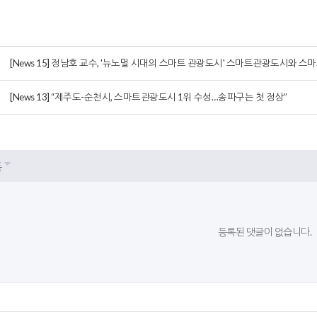
[News 15] 정남호 교수, '뉴노멀 시대의 스마트 관광도시' 스마트관광도시와 
[News 13] “제주도-순천시, 스마트관광도시 1위 수성…송파구는 첫 정상”
록
등록된 댓글이 없습니다.