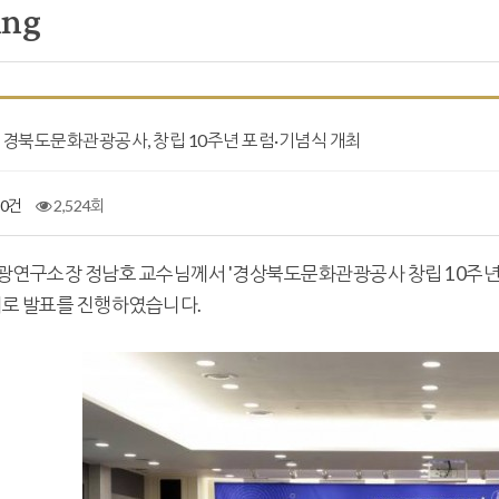
ing
14] 경북도문화관광공사, 창립 10주년 포럼·기념식 개최
0건
2,524회
연구소장 정남호 교수님께서 '경상북도문화관광공사 창립 10주년 
제로 발표를 진행하였습니다.