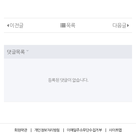
이전글
목록
다음글
댓글목록
등록된 댓글이 없습니다.
회원약관
개인정보처리방침
이메일주소무단수집거부
사이트맵