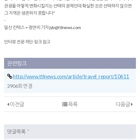
관광을 어떻게 변화시킬지는 선택의 문제인데 확실한 것은 선택하지 않으면
그 지역은 생존하지 못합니다"
-
일산 킨텍스 = 정연비 기자 jyb@ttlnews.com
인터뷰 전문 하단 링크 참고
관련링크
http://www.ttlnews.com/article/travel_report/10611
2906회 연결
이전글
목록
다음글
댓글목록