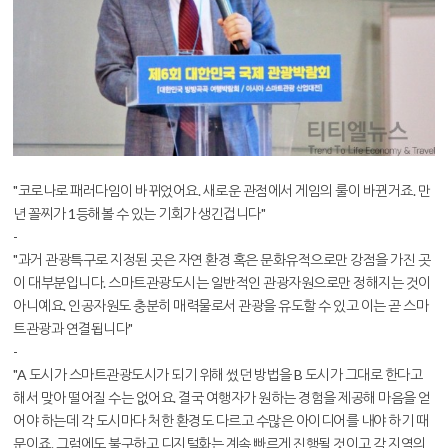
"코로나로 패러다임이 바뀌었어요. 새로운 관점에서 게임의 룰이 바뀐거죠. 만
년 꼴찌가 1등해볼 수 있는 기회가 생긴겁니다"
-
"과거 관광특구로 지정된 곳은 자연 환경 혹은 문화유적으로만 강점을 가진 곳
이 대부분입니다. 스마트관광도시는 일반적인 관광자원으로만 정해지는 것이
아니예요. 인공자원도 충분히 매력물로서 관광을 유도할 수 있고 이는 곧 스마
트관광과 연결됩니다"
-
"A 도시가 스마트관광도시가 되기 위해 썼던 방법을 B 도시가 그대로 한다고
해서 맞아 떨어질 수는 없어요. 결국 여행
자가 원하는 경험을 제공해 마음을 얻
어야 하는데 각 도시마다 처한 환경도 다르고 수많은 아이디어를 내야 하기 때
문이죠.
그럼에도 불구하고 디지털화는 계속 빠르게 진행될 것이고 각 지역의