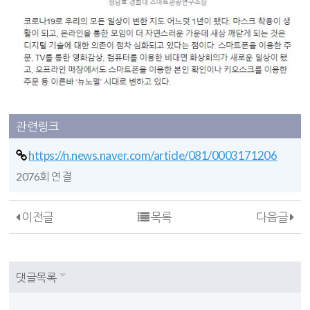
관련링크
https://n.news.naver.com/article/081/0003171206
2076회 연결
이전글
목록
다음글
댓글목록