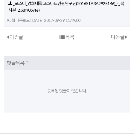
_포스터_경희대학교스마트관광연구단(2016S1A3A2925146)_-_복
사본_2.pdf
(0byte)
|
95회 다운로드
DATE : 2017-09-29 11:49:00
이전글
목록
다음글
댓글목록
등록된 댓글이 없습니다.