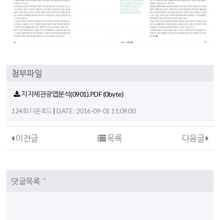
첨부파일
지자체관광앱분석(0901).PDF
(0byte)
|
124회 다운로드
DATE : 2016-09-01 11:09:00
이전글
목록
다음글
댓글목록