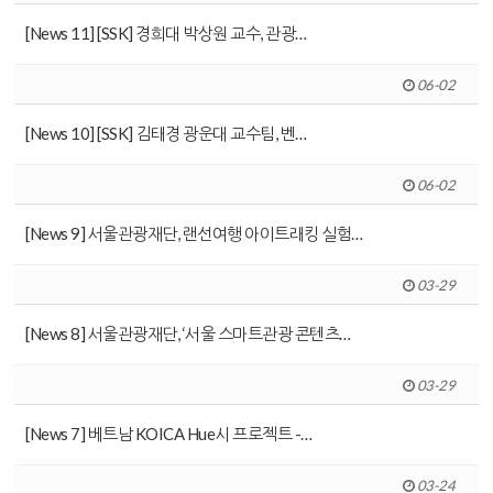
[News 11] [SSK] 경희대 박상원 교수, 관광…
06-02
[News 10] [SSK] 김태경 광운대 교수팀, 벤…
06-02
[News 9] 서울관광재단, 랜선여행 아이트래킹 실험…
03-29
[News 8] 서울관광재단, ‘서울 스마트관광 콘텐츠…
03-29
[News 7] 베트남 KOICA Hue시 프로젝트 -…
03-24