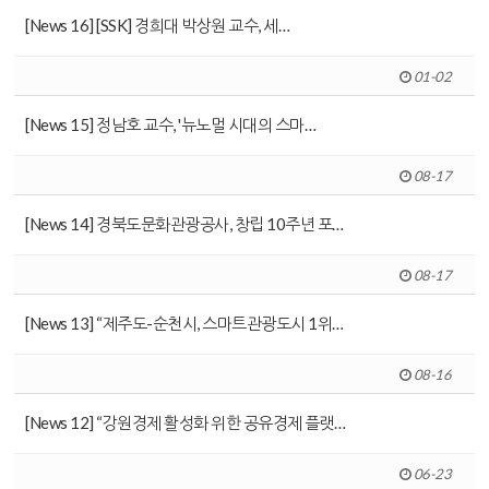
[News 16] [SSK] 경희대 박상원 교수, 세…
01-02
[News 15] 정남호 교수, '뉴노멀 시대의 스마…
08-17
[News 14] 경북도문화관광공사, 창립 10주년 포…
08-17
[News 13] “제주도-순천시, 스마트관광도시 1위…
08-16
[News 12] “강원경제 활성화 위한 공유경제 플랫…
06-23