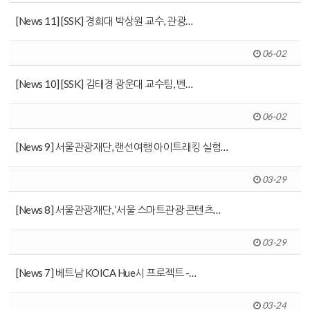
[News 11] [SSK] 경희대 박상원 교수, 관광…
06-02
[News 10] [SSK] 김태경 광운대 교수팀, 벤…
06-02
[News 9] 서울관광재단, 랜선여행 아이트래킹 실험…
03-29
[News 8] 서울관광재단, ‘서울 스마트관광 콘텐츠…
03-29
[News 7] 베트남 KOICA Hue시 프로젝트 -…
03-24