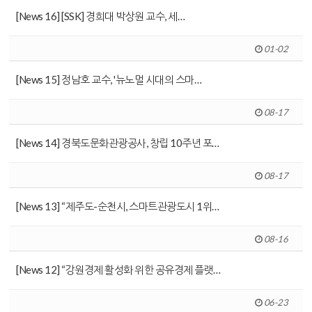
[News 16] [SSK] 경희대 박상원 교수, 세…
01-02
[News 15] 정남호 교수, '뉴노멀 시대의 스마…
08-17
[News 14] 경북도문화관광공사, 창립 10주년 포…
08-17
[News 13] “제주도-순천시, 스마트관광도시 1위…
08-16
[News 12] “강원경제 활성화 위한 공유경제 플랫…
06-23