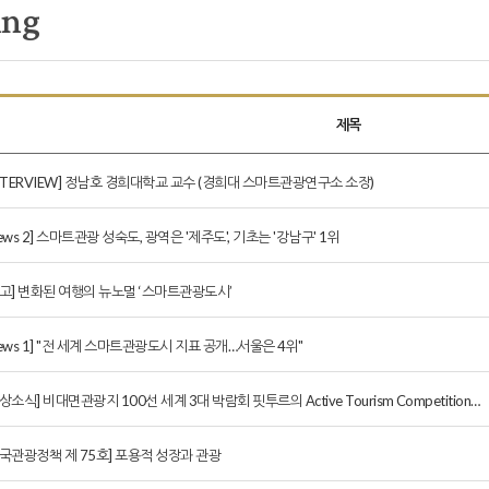
ing
제목
INTERVIEW] 정남호 경희대학교 교수 (경희대 스마트관광연구소 소장)
ews 2] 스마트관광 성숙도, 광역은 '제주도', 기초는 '강남구' 1위
기고] 변화된 여행의 뉴노멀 ‘스마트관광도시’
News 1] "전 세계 스마트관광도시 지표 공개…서울은 4위"
상소식] 비대면관광지 100선 세계 3대 박람회 핏투르의 Active Tourism Competition…
한국관광정책 제 75호] 포용적 성장과 관광