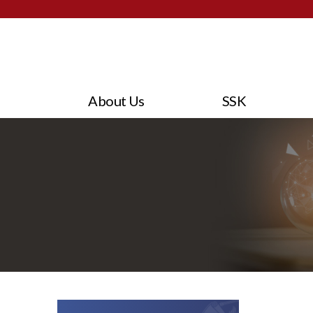
About Us
SSK