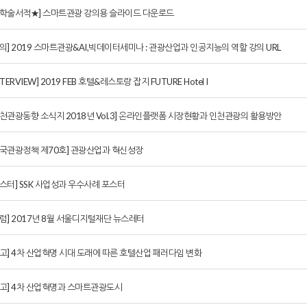
★학술서적★] 스마트관광 강의용 슬라이드 다운로드
강의] 2019 스마트관광&AI,빅데이터세미나 : 관광산업과 인공지능의 역할 강의 URL
NTERVIEW] 2019 FEB 호텔&레스토랑 잡지 FUTURE Hotel I
인천관광동향 소식지 2018년 Vol.3] 온라인플랫폼 시장현황과 인천관광의 활용방안
한국관광정책 제70호] 관광산업과 혁신성장
포스터] SSK 사업성과 우수사례 포스터
칼럼] 2017년 8월 서울디지털재단 뉴스레터
기고] 4차 산업혁명 시대 도래에 따른 호텔산업 패러다임 변화
기고] 4차 산업혁명과 스마트관광도시