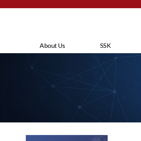
About Us
SSK