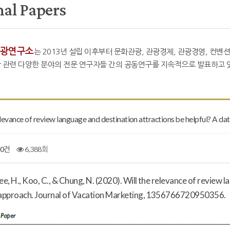
nal Papers
광연구소
는 2013년 설립 이후부터 문화관광, 관광경제, 관광경영, 컨벤션
 관련 다양한 분야의 전문 연구자들 간의 공동연구를 지속적으로 발표하고 있
elevance of review language and destination attractions be helpful? A d
0건
6,388회
 Lee, H., Koo, C., & Chung, N. (2020). Will the relevance of review
 approach.
Journal of Vacation Marketing
, 1356766720950356.