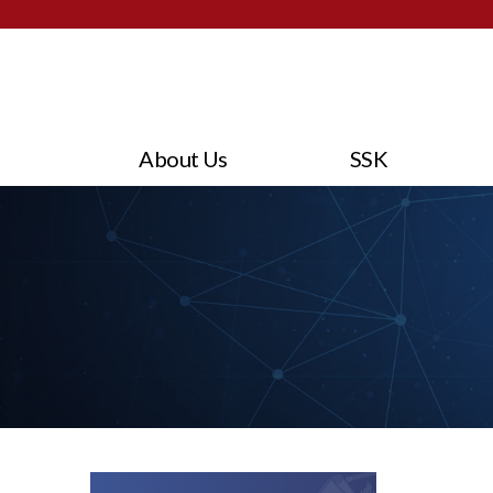
About Us
SSK