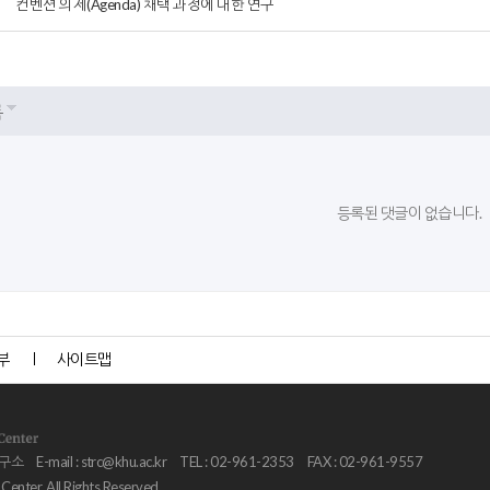
컨벤션 의제(Agenda) 채택 과정에 대한 연구
록
등록된 댓글이 없습니다.
부
사이트맵
연구소
E-mail :
strc@khu.ac.kr
TEL : 02-961-2353
FAX : 02-961-9557
nter. All Rights Reserved.