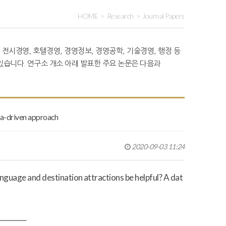
HOME
Research
Journal Papers
 전시경영, 호텔경영, 경영정보, 경영공학, 기술경영, 행정 등
습니다. 연구소 개소 아래 발표한 주요 논문은 다음과
ata-driven approach
2020-09-03 11:24
 language and destination attractions be helpful? A dat