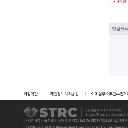
다음글
댓글목
회원약관
개인정보처리방침
이메일주소무단수집거
(우:02447) 서울특별시 동대문구 경희대로 26 경희대학교 스마트관광
COPYRIGHT ©2020 Kyung Hee University Smart Tourism Research Ce