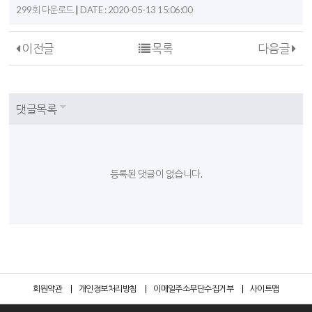
|
299회 다운로드
DATE : 2020-05-13 15:06:00
이전글
목록
다음글
댓글목록
등록된 댓글이 없습니다.
회원약관
개인정보처리방침
이메일주소무단수집거부
사이트맵