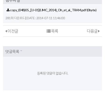
첨부파일
copy_(048)05._[IJ-01](IJMC_2014)_Oh_et_al._TRAM.pdf
(0byte)
|
281회 다운로드
DATE : 2014-07-11 11:46:00
이전글
목록
다음글
댓글목록
등록된 댓글이 없습니다.