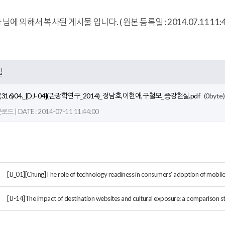
 님에 의해서 복사된 게시물 입니다. ( 원본 등록일 : 2014.07.11 11:44:
일
_(316)04._[DJ-04](관광학연구_2014)_정남호,이현애,구철모_증강현실.pdf
(0byte)
드 | DATE : 2014-07-11 11:44:00
[IJ_01][Chung]The role of technology readiness in consumers' adoption of mobile 
[IJ-14]The impact of destination websites and cultural exposure: a comparison stu