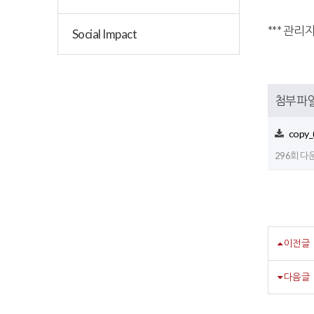
*** 관리자
Social Impact
첨부파
copy
296회 다운로
이전글
다음글