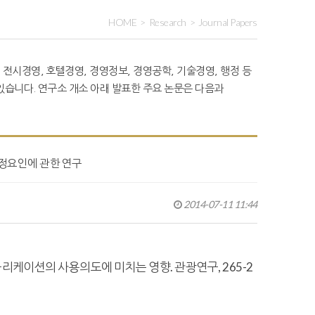
HOME
Research
Journal Papers
 전시경영, 호텔경영, 경영정보, 경영공학, 기술경영, 행정 등
습니다. 연구소 개소 아래 발표한 주요 논문은 다음과
 결정요인에 관한 연구
2014-07-11 11:44
 어플리케이션의 사용의도에 미치는 영향.
관광연구
, 265-2