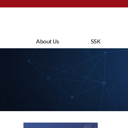
About Us
SSK