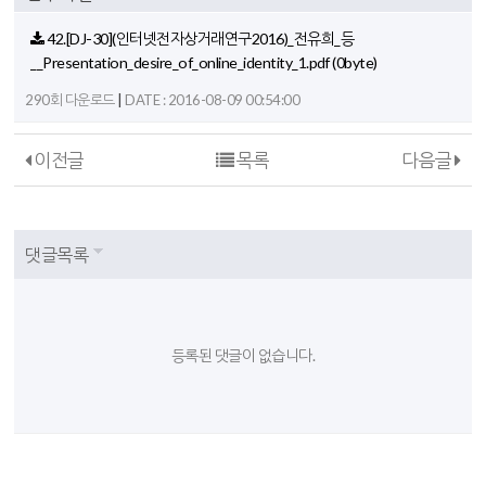
42.[DJ-30](인터넷전자상거래연구2016)_전유희_등
__Presentation_desire_of_online_identity_1.pdf
(0byte)
|
290회 다운로드
DATE : 2016-08-09 00:54:00
이전글
목록
다음글
댓글목록
등록된 댓글이 없습니다.