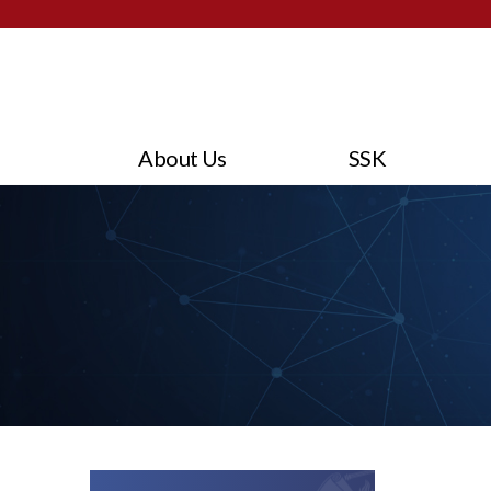
About Us
SSK