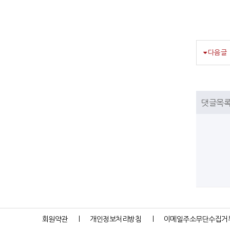
다음글
댓글목
회원약관
개인정보처리방침
이메일주소무단수집거