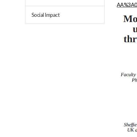
AA%3A0
Social Impact