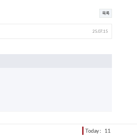
목록
25.07.15
Today :
11