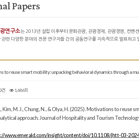
nal Papers
광연구소
는 2013년 설립 이후부터 문화관광, 관광경제, 관광경영, 컨벤션
 관련 다양한 분야의 전문 연구자들 간의 공동연구를 지속적으로 발표하고 있
s to reuse smart mobility: unpacking behavioral dynamics through a mul
0건
1,686회
, Kim, M. J., Chung, N., & Olya, H. (2025). Motivations to reuse 
nalytical approach.
Journal of Hospitality and Tourism Technolog
s://www.emerald.com/insight/content/doi/10.1108/jhtt-03-