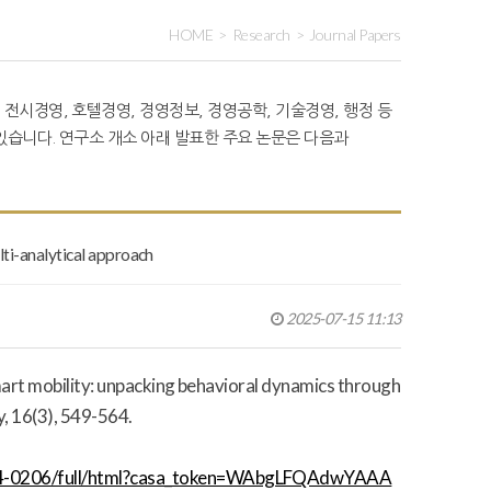
HOME
Research
Journal Papers
 전시경영, 호텔경영, 경영정보, 경영공학, 기술경영, 행정 등
습니다. 연구소 개소 아래 발표한 주요 논문은 다음과
ti-analytical approach
2025-07-15 11:13
smart mobility: unpacking behavioral dynamics through
y
,
16
(3), 549-564.
2024-0206/full/html?casa_token=WAbgLFQAdwYAAA