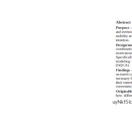
uyNkf5