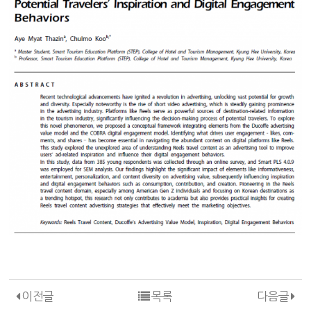
이전글
목록
다음글