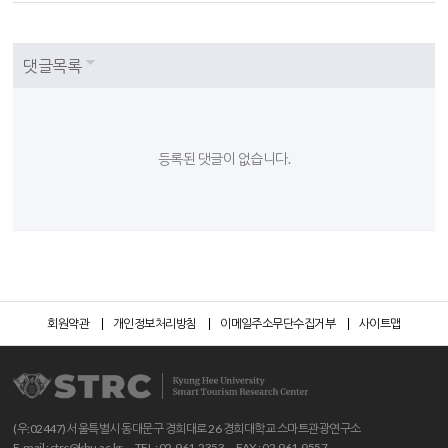
댓글목록
등록된 댓글이 없습니다.
회원약관
개인정보처리방침
이메일주소무단수집거부
사이트맵
(우:02447) 서울특별시 동대문구 경희대로 26 경희대학교 스마트관광연구소
E-mail :
strc@khu.ac.kr
TEL : 02-961-2353
FAX : 02-961-9557