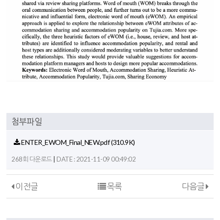
첨부파일
ENTER_EWOM_Final_NEW.pdf
(310.9K)
|
268회 다운로드
DATE : 2021-11-09 00:49:02
이전글
목록
다음글