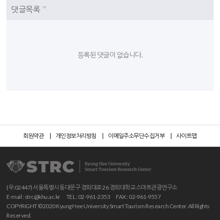
댓글목록
등록된 댓글이 없습니다.
회원약관
개인정보처리방침
이메일주소무단수집거부
사이트맵
(우:02447) 서울특별시 동대문구 경희대로 26 경희대학교 스마트관광연구소
E-mail :
strc@khu.ac.kr
TEL : 02-961-2353
FAX : 02-961-9557
COPYRIGHT ©2020 Kyung Hee University Smart Tourism Research Center. All Rights
Reserved.