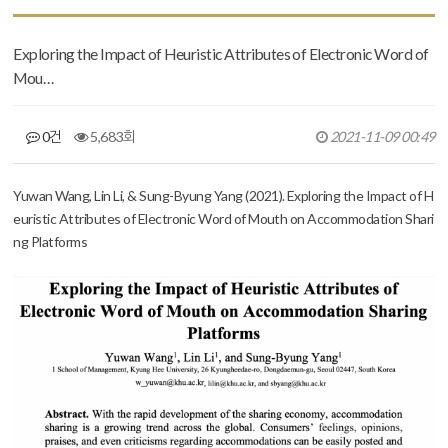
Exploring the Impact of Heuristic Attributes of Electronic Word of
Mou…
0건
5,683회
2021-11-09 00:49
본문
Yuwan Wang, Lin Li, & Sung-Byung Yang (2021). Exploring the Impact of H
euristic Attributes of Electronic Word of Mouth on Accommodation Shari
ng Platforms