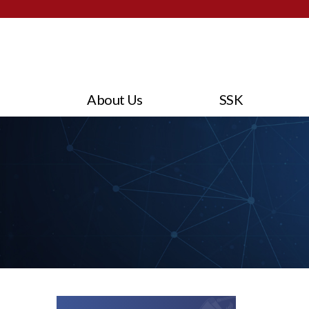
About Us
SSK