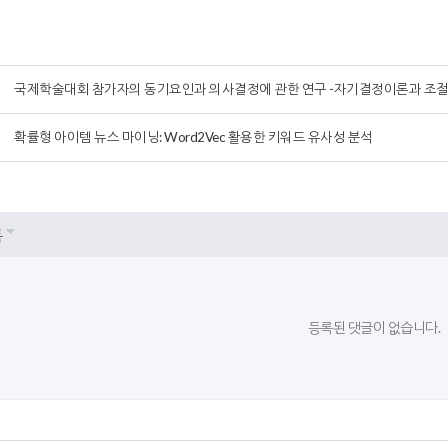
국제학술대회 참가자의 동기요인과 의사결정에 관한 연구 -자기결정이론과 조
확률형 아이템 뉴스 마이닝: Word2Vec 활용한 키워드 유사성 분석
록
등록된 댓글이 없습니다.