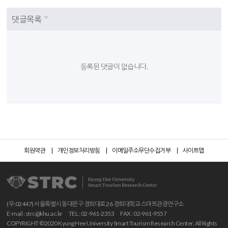
댓글목록
등록된 댓글이 없습니다.
회원약관
개인정보처리방침
이메일주소무단수집거부
사이트맵
(우:02447) 서울특별시 동대문구 경희대로 26 경희대학교 스마트관광연구소
E-mail :
strc@khu.ac.kr
TEL : 02-961-2353
FAX : 02-961-9557
COPYRIGHT ©2020 Kyung Hee University Smart Tourism Research Center. All Rights