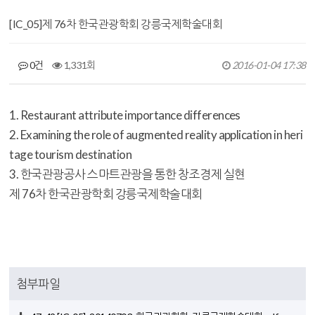
[IC_05]제 76차 한국관광학회 강릉국제학술대회
0건
1,331회
2016-01-04 17:38
1. Restaurant attribute importance differences
2. Examining the role of augmented reality application in heri
tage tourism destination
3. 한국관광공사 스마트관광을 통한 창조경제 실현
제 76차 한국관광학회 강릉국제학술대회
첨부파일