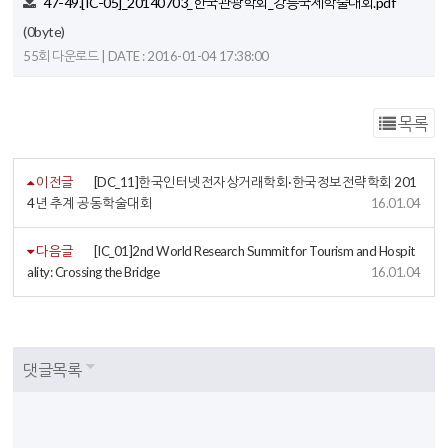
47-49.[IC-05]_20140703_한국관광학회_강릉국제학술대회.pdf
(0byte)
55회 다운로드 | DATE : 2016-01-04 17:38:00
목록
이전글
[DC_11]한국인터넷전자상거래학회·한국정보전략학회 201
4년 추계 공동학술대회
16.01.04
다음글
[IC_01]2nd World Research Summit for Tourism and Hospit
ality: Crossing the Bridge
16.01.04
댓글목록