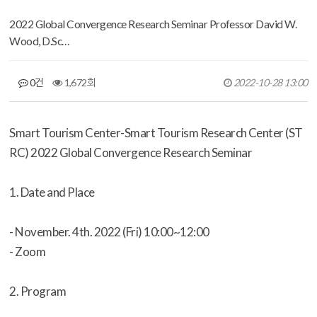
2022 Global Convergence Research Seminar Professor David W.
Wood, D.Sc…
0건
1,672회
2022-10-28 13:00
Smart Tourism Center-Smart
Tourism
Research Center (ST
RC) 2022 Global Convergence Research Seminar
1. Date and Place
- November. 4th. 2022 (Fri) 10:00~12:00
- Zoom
2. Program