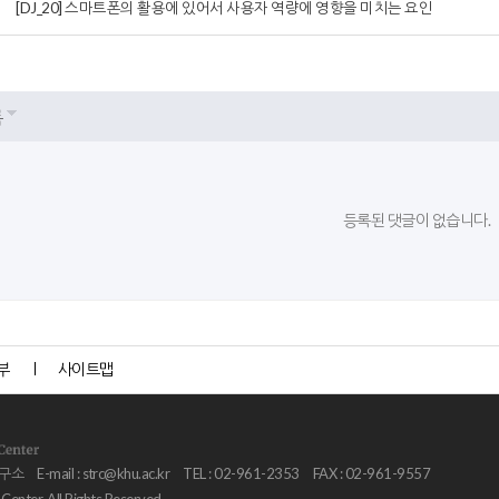
[DJ_20] 스마트폰의 활용에 있어서 사용자 역량에 영향을 미치는 요인
록
등록된 댓글이 없습니다.
부
사이트맵
연구소
E-mail :
strc@khu.ac.kr
TEL : 02-961-2353
FAX : 02-961-9557
nter. All Rights Reserved.