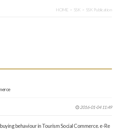
HOME
SSK
SSK Publication
mmerce
2016-01-04 11:49
ve buying behaviour in Tourism Social Commerce. e-Re