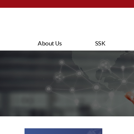
About Us
SSK