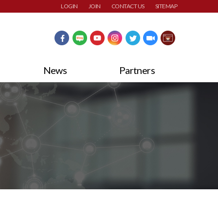
LOGIN
JOIN
CONTACT US
SITEMAP
News
Partners