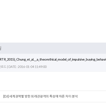
일
eRTR_2015)_Chung_et_al.__a_theorethical_model_of_impulsive_buying_behavi
드 | DATE : 2016-01-04 11:49:00
[DJ] 세계권역별 방한 외래관광객의 특성에 따른 차이 분석