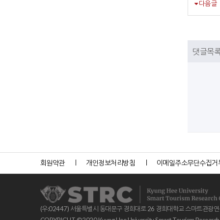
다음글
댓글목
회원약관
개인정보처리방침
이메일주소무단수집거
(우:02447) 서울특별시 동대문구 경희대로 26 경희대학교 스마트관광
COPYRIGHT ©2020 Kyung Hee University Smart Tourism Research Ce