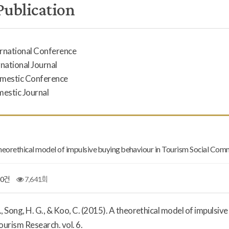
Publication
ernational Conference
rnational Journal
omestic Conference
mestic Journal
theorethical model of impulsive buying behaviour in Tourism Social Co
0건
7,641회
, Song, H. G., & Koo, C. (2015). A theorethical model of impulsi
ourism Research. vol. 6.