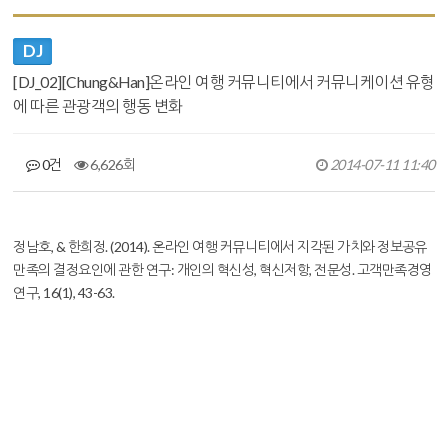
DJ
[DJ_02][Chung&Han]온라인 여행 커뮤니티에서 커뮤니케이션 유형
에 따른 관광객의 행동 변화
0건
6,626회
2014-07-11 11:40
본문
정남호, & 한희정. (2014). 온라인 여행 커뮤니티에서 지각된 가치와 정보공유
만족의 결정요인에 관한 연구: 개인의 혁신성, 혁신저항, 전문성.
고객만족경영
연구
,
16
(1), 43-63.