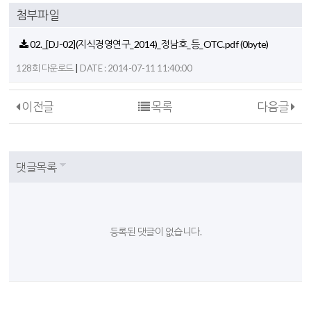
첨부파일
02._[DJ-02](지식경영연구_2014)_정남호_등_OTC.pdf
(0byte)
|
128회 다운로드
DATE : 2014-07-11 11:40:00
이전글
목록
다음글
댓글목록
등록된 댓글이 없습니다.