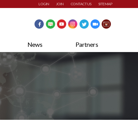
LOGIN
JOIN
CONTACT US
SITEMAP
News
Partners