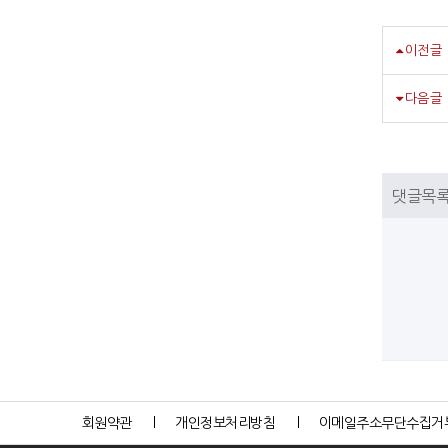
이전글
다음글
댓글목
회원약관
개인정보처리방침
이메일주소무단수집거