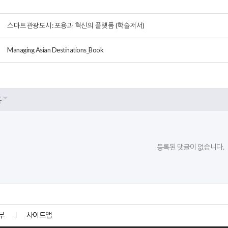
스마트관광도시: 포용과 혁신의 플랫폼 (학술저서)
Managing Asian Destinations_Book
록
등록된 댓글이 없습니다.
부
사이트맵