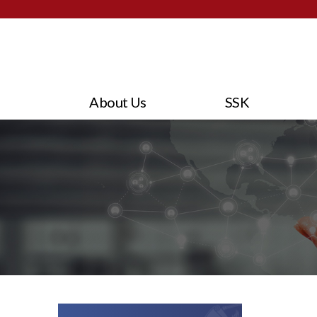
About Us
SSK